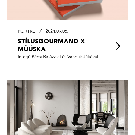
PORTRÉ
2024.09.05.
STÍLUSGOURMAND X
MÜÜSKA
Interjú Pécsi Balázzsal és Vandlik Júliával