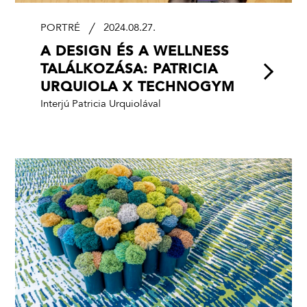
PORTRÉ
2024.08.27.
A DESIGN ÉS A WELLNESS
TALÁLKOZÁSA: PATRICIA
URQUIOLA X TECHNOGYM
Interjú Patricia Urquiolával