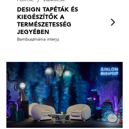
PORTRÉ
2024.05.30.
DESIGN TAPÉTÁK ÉS
KIEGÉSZÍTŐK A
TERMÉSZETESSÉG
JEGYÉBEN
Bambuszmánia interjú