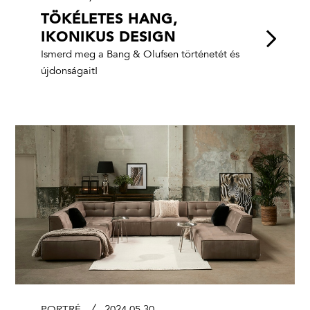
TÖKÉLETES HANG,
IKONIKUS DESIGN
Ismerd meg a Bang & Olufsen történetét és
újdonságait!