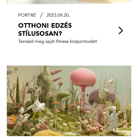
PORTRÉ
2023.09.20.
OTTHONI EDZÉS
STÍLUSOSAN?
Tervezd meg saját fitness központodat!