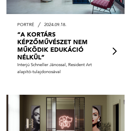
PORTRÉ
2024.09.18.
“A KORTÁRS
KÉPZŐMŰVÉSZET NEM
MŰKÖDIK EDUKÁCIÓ
NÉLKÜL”
Interjú Schneller Jánossal, Resident Art
alapító-tulajdonosával