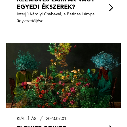
KÉZMŰVES LÁMPÁK VAGY
EGYEDI ÉKSZEREK?
Interjú Károlyi Csabával, a Patinás Lámpa
ügyvezetőjével
KIÁLLÍTÁS
2023.07.01.