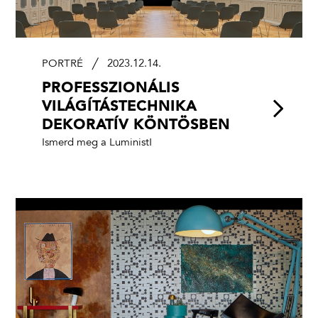
PORTRÉ
2023.12.14.
PROFESSZIONÁLIS
VILÁGÍTÁS­TECHNIKA
DEKORATÍV KÖNTÖSBEN
Ismerd meg a Luminist!