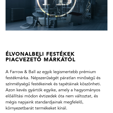
ÉLVONALBELI FESTÉKEK
PIACVEZETŐ MÁRKÁTÓL
A Farrow & Ball az egyik legismertebb prémium
festékmárka. Népszerűségét páratlan minőségű és
színmélységű festékeinek és tapétáinak köszönheti.
Azon kevés gyártók egyike, amely a hagyományos
előállítási módon évtizedek óta nem változtat, és
mégis napjaink standardjainak megfelelő,
környezetbarát termékeket kínál.