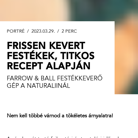
PORTRÉ
/ 2023.03.29. /
2 PERC
FRISSEN KEVERT
FESTÉKEK, TITKOS
RECEPT ALAPJÁN
FARROW & BALL FESTÉKKEVERŐ
GÉP A NATURALIINÁL
Nem kell többé várnod a tökéletes árnyalatra!