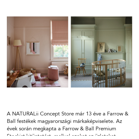
A NATURALii Concept Store már 13 éve a Farrow &
Ball festékek magyarországi márkaképviselete. Az
évek során megkapta a Farrow & Ball Premium
Stockist kitüntetést, mellyel azokat az üzleteket