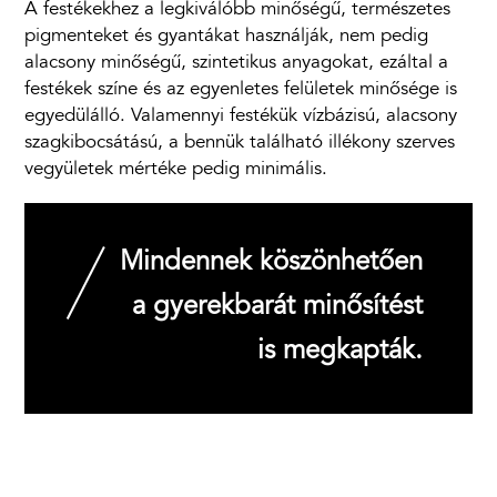
A festékekhez a legkiválóbb minőségű, természetes
pigmenteket és gyantákat használják, nem pedig
alacsony minőségű, szintetikus anyagokat, ezáltal a
festékek színe és az egyenletes felületek minősége is
egyedülálló. Valamennyi festékük vízbázisú, alacsony
szagkibocsátású, a bennük található illékony szerves
vegyületek mértéke pedig minimális.
Mindennek köszönhetően
a gyerekbarát minősítést
is megkapták.