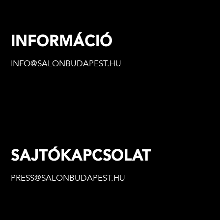
INFORMÁCIÓ
INFO@SALONBUDAPEST.HU
SAJTÓKAPCSOLAT
PRESS@SALONBUDAPEST.HU