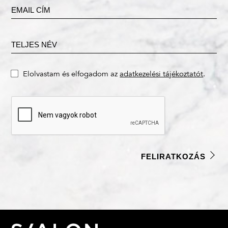
Elolvastam és elfogadom az
adatkezelési tájékoztatót
.