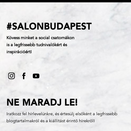
#SALONBUDAPEST
Kövess minket a social csatornákon
is a legfrissebb tudnivalókért és
inspirációért!
NE MARADJ LE!
Iratkozz fel hírlevelünkre, és értesülj elsőként a legfrissebb
blogtartalmakról és a kiállítást érintő hírekről!