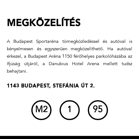
MEGKÖZELÍTÉS
A Budapest Sportaréna tömegközledéssel és autóval is
kényelmesen és egyszerűen megközelíthető. Ha autóval
érkezel, a Budapest Aréna 1150 férőhelyes parkolóházába az
Ifjúság útjáról, a Danubius Hotel Arena mellett tudsz
behajtani.
1143 BUDAPEST, STEFÁNIA ÚT 2.
M2
1
95