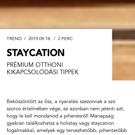
TREND
/ 2019.09.18. /
2 PERC
STAYCATION
PRÉMIUM OTTHONI
KIKAPCSOLÓDÁSI TIPPEK
Beköszöntött az ősz, a nyaralási szezonnak a szó
szoros értelmében vége, ez azonban nem jelenti azt,
hogy le kell mondanod a pihenésről! Manapság
gyakran találkozhatsz a holistay vagy staycation
fogalmakkal, amelyek egy tervezhetőbb, pihentetőbb