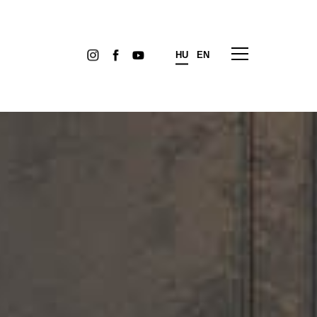
HU
EN