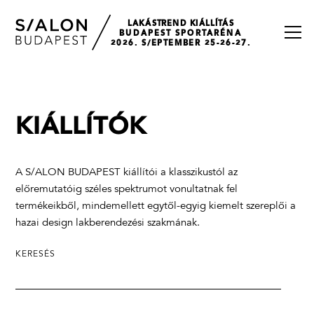
LAKÁSTREND KIÁLLÍTÁS
BUDAPEST SPORTARÉNA
2026. S/EPTEMBER 25-26-27.
KIÁLLÍTÓK
A S/ALON BUDAPEST kiállítói a klasszikustól az
előremutatóig széles spektrumot vonultatnak fel
termékeikből, mindemellett egytől-egyig kiemelt szereplői a
hazai design lakberendezési szakmának.
KERESÉS