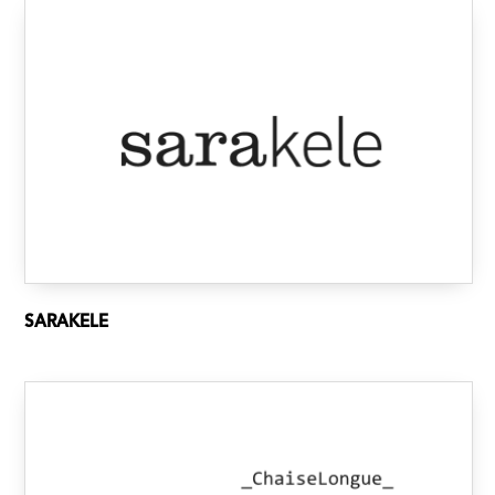
SARAKELE