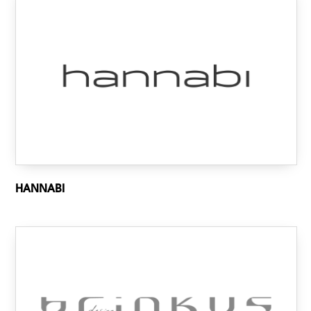
HANNABI