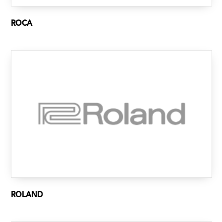
ROCA
ROLAND