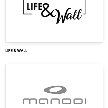
LIFE & WALL