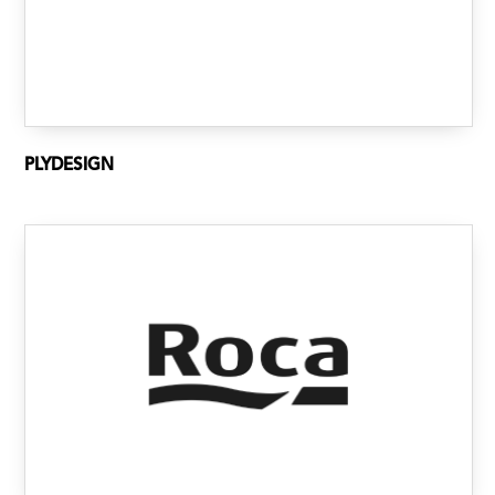
PLYDESIGN