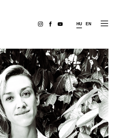
HU
EN