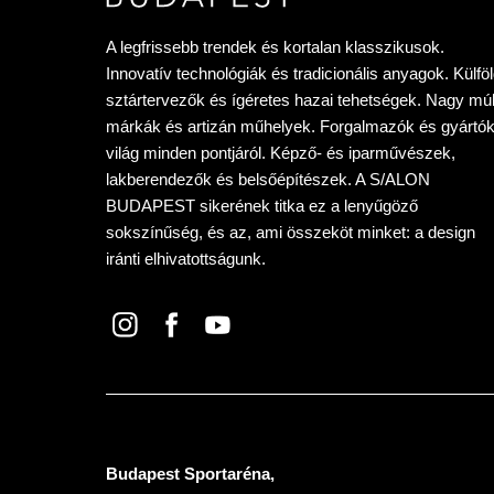
A legfrissebb trendek és kortalan klasszikusok.
Innovatív technológiák és tradicionális anyagok. Külföl
sztártervezők és ígéretes hazai tehetségek. Nagy múl
márkák és artizán műhelyek. Forgalmazók és gyártók
világ minden pontjáról. Képző- és iparművészek,
lakberendezők és belsőépítészek. A S/ALON
BUDAPEST sikerének titka ez a lenyűgöző
sokszínűség, és az, ami összeköt minket: a design
iránti elhivatottságunk.
Budapest Sportaréna,