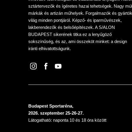
sztártervezők és ígéretes hazai tehetségek. Nagy múl
márkák és artizán műhelyek. Forgalmazók és gyártók
világ minden pontjáról. Képző- és iparművészek,
lakberendezők és belsőépítészek. A S/ALON
BUDAPEST sikerének titka ez a lenyűgöző
sokszínűség, és az, ami összeköt minket: a design
iránti elhivatottságunk.
Budapest Sportaréna,
2026. szeptember 25-26-27.
Látogatható: naponta 10 és 18 óra között