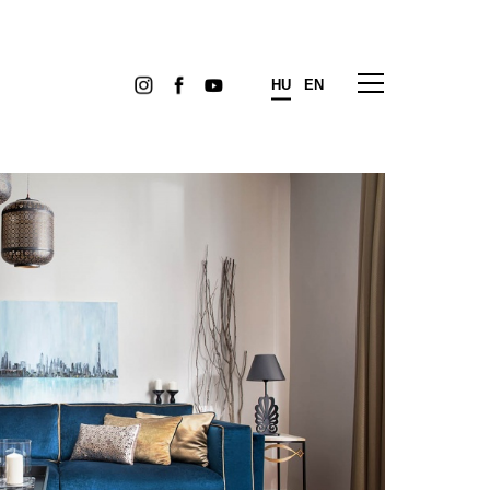
HU
EN