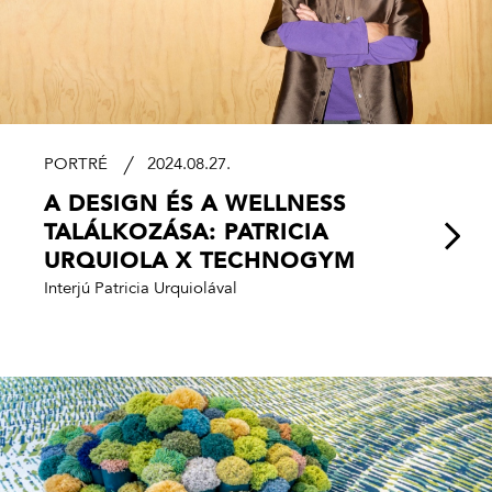
PORTRÉ
2024.08.27.
A DESIGN ÉS A WELLNESS
TALÁLKOZÁSA: PATRICIA
URQUIOLA X TECHNOGYM
Interjú Patricia Urquiolával