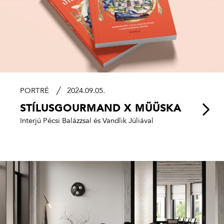
PORTRÉ
2024.09.05.
STÍLUSGOURMAND X MÜÜSKA
Interjú Pécsi Balázzsal és Vandlik Júliával