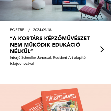
PORTRÉ
2024.09.18.
“A KORTÁRS KÉPZŐMŰVÉSZET
NEM MŰKÖDIK EDUKÁCIÓ
NÉLKÜL”
Interjú Schneller Jánossal, Resident Art alapító-
tulajdonosával