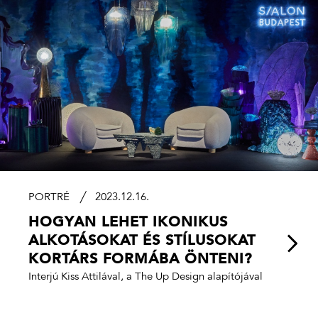
PORTRÉ
2023.12.16.
HOGYAN LEHET IKONIKUS
ALKOTÁSOKAT ÉS STÍLUSOKAT
KORTÁRS FORMÁBA ÖNTENI?
Interjú Kiss Attilával, a The Up Design alapítójával