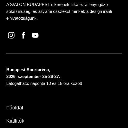
A S/ALON BUDAPEST sikerének titka ez a lenyűgöző
sokszínűség, és az, ami összeköt minket: a design iránti
elhivatottságunk.
Budapest Sportaréna,
2026. szeptember 25-26-27.
Látogatható: naponta 10 és 18 óra között
Főoldal
Kiállítók