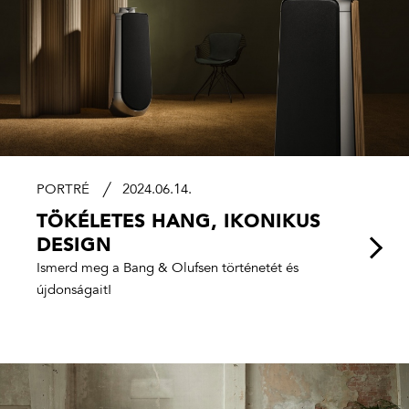
PORTRÉ
2024.06.14.
TÖKÉLETES HANG, IKONIKUS
DESIGN
Ismerd meg a Bang & Olufsen történetét és
újdonságait!