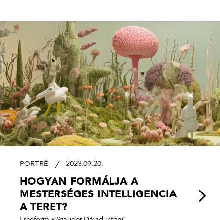
PORTRÉ
2023.09.20.
HOGYAN FORMÁLJA A
MESTERSÉGES INTELLIGENCIA
A TERET?
Freeform x Szauder Dávid interjú