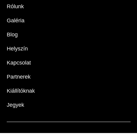
Rólunk
Galéria
Blog
Helyszín
Kapcsolat
Partnerek
Kiállítóknak
Jegyek
S/ALON BUDAPEST © Copyright 2026