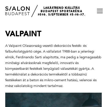
LAKÁSTREND KIÁLLÍTÁS
BUDAPEST SPORTARÉNA
2026. S/EPTEMBER 25-26-27.
VALPAINT
A Valpaint Olaszország vezető dekorációs festék- és
falburkolatgyártó cége. A vállalatot 1988-ban a jelenlegi
elnök, Ferdinando Sarti alapította, ma pedig a legmagasabb
minőségi elvárásoknak megfelelő, innovatív és
környezetbarát festékek lenyűgöző választékát gyártja. A
termékkínálat a dekorációs termékektől a többszínű
festékeken át a beton és mikro-cement hatású, velencei és
mész vakolatokig mindent tartalmaz.