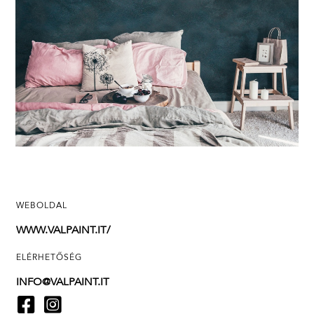
WEBOLDAL
WWW.VALPAINT.IT/
ELÉRHETŐSÉG
INFO@VALPAINT.IT