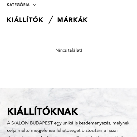
KATEGÓRIA
KIÁLLÍTÓK
MÁRKÁK
Nincs találat!
KIÁLLÍTÓKNAK
A S/ALON BUDAPEST egy unikális kezdeményezés, melynek
célja méltó megjelenési lehetőséget biztosítani a hazai