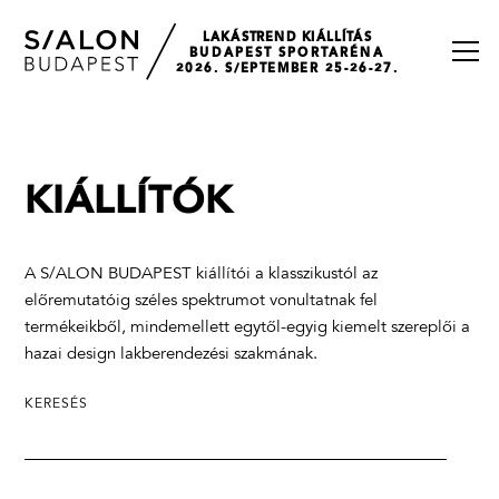
LAKÁSTREND KIÁLLÍTÁS
BUDAPEST SPORTARÉNA
2026. S/EPTEMBER 25-26-27.
KIÁLLÍTÓK
A S/ALON BUDAPEST kiállítói a klasszikustól az
előremutatóig széles spektrumot vonultatnak fel
termékeikből, mindemellett egytől-egyig kiemelt szereplői a
hazai design lakberendezési szakmának.
KERESÉS