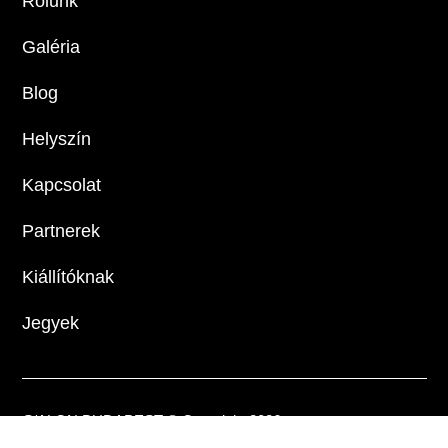
Rólunk
Galéria
Blog
Helyszín
Kapcsolat
Partnerek
Kiállítóknak
Jegyek
S/ALON BUDAPEST © Copyright 2026