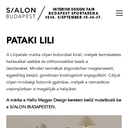
INTERIOR DESIGN FAIR
BUDAPEST SPORTARENA
2026. S/EPTEMBER 25-26-27.
PATAKI LILI
A Lilipataki márka olyan bútorokat kínál, melyek természetes
hatásukkal szebbé és otthonosabbá teszik a
lakótereket. Minden termékük átgondoltan megtervezett,
egyedileg készül, gondosan kiválogatott anyagokból. Céljuk
olyan minőségi bútorok gyártása, melyek a nemzetközi
viszonylatban is megállják a helyüket.
A márka a Hello Magyar Design keretein belül mutatkozik be
a S/ALON BUDAPESTEN.