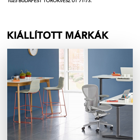
1025 BUDAPEST TÖRÖKVÉSZ ÚT 71-73.
KIÁLLÍTOTT MÁRKÁK