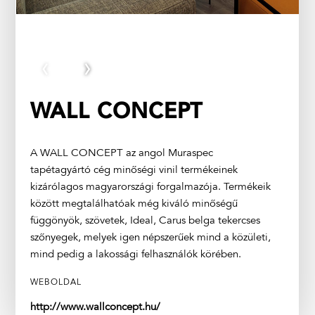
‹
›
WALL CONCEPT
A WALL CONCEPT az angol Muraspec
tapétagyártó cég minőségi vinil termékeinek
kizárólagos magyarországi forgalmazója. Termékeik
között megtalálhatóak még kiváló minőségű
függönyök, szövetek, Ideal, Carus belga tekercses
szőnyegek, melyek igen népszerűek mind a közületi,
mind pedig a lakossági felhasználók körében.
WEBOLDAL
http://www.wallconcept.hu/