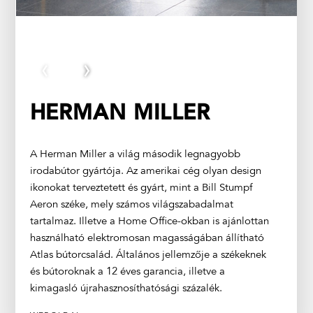
‹
›
HERMAN MILLER
A Herman Miller a világ második legnagyobb
irodabútor gyártója. Az amerikai cég olyan design
ikonokat terveztetett és gyárt, mint a Bill Stumpf
Aeron széke, mely számos világszabadalmat
tartalmaz. Illetve a Home Office-okban is ajánlottan
használható elektromosan magasságában állítható
Atlas bútorcsalád. Általános jellemzője a székeknek
és bútoroknak a 12 éves garancia, illetve a
kimagasló újrahasznosíthatósági százalék.