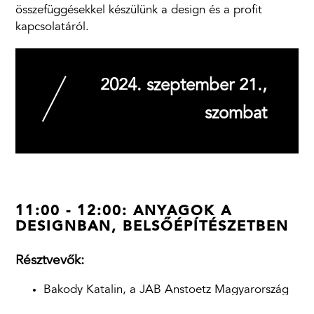
összefüggésekkel készülünk a design és a profit
kapcsolatáról.
2024. szeptember 21.,
szombat
11:00 - 12:00: ANYAGOK A
DESIGNBAN, BELSŐÉPÍTÉSZETBEN
Résztvevők:
Bakody Katalin, a JAB Anstoetz Magyarország
kelet-európai igazgatója