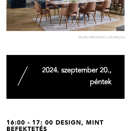
Studio Arkitekter, Loft Astoria
2024. szeptember 20.,
péntek
16:00 - 17: 00 DESIGN, MINT
BEFEKTETÉS