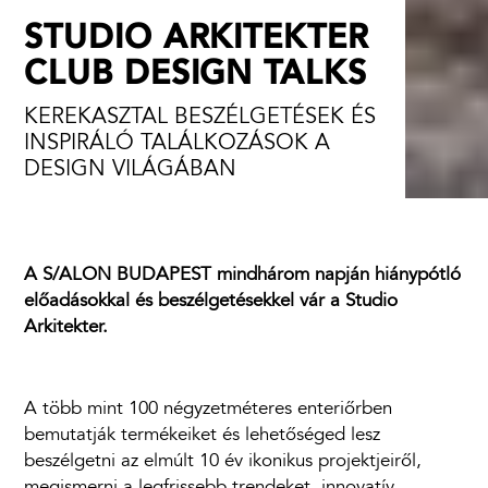
STUDIO ARKITEKTER
CLUB DESIGN TALKS
KEREKASZTAL BESZÉLGETÉSEK ÉS
INSPIRÁLÓ TALÁLKOZÁSOK A
DESIGN VILÁGÁBAN
A S/ALON BUDAPEST mindhárom napján hiánypótló
előadásokkal és beszélgetésekkel vár a Studio
Arkitekter.
A több mint 100 négyzetméteres enteriőrben
bemutatják termékeiket és lehetőséged lesz
beszélgetni az elmúlt 10 év ikonikus projektjeiről,