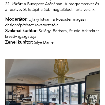
22. között a Budapest Arénában. A programtervet és
a résztvevők listáját alább megtalálod. Tarts velünk!
Moderátor:
Ujlaky István, a Roadster magazin
design/építészet rovatvezetője
Szakmai kurátor:
Szilágyi Barbara, Studio Arkitekter
kreatív igazgatója
Zenei kurátor:
Silye Dániel